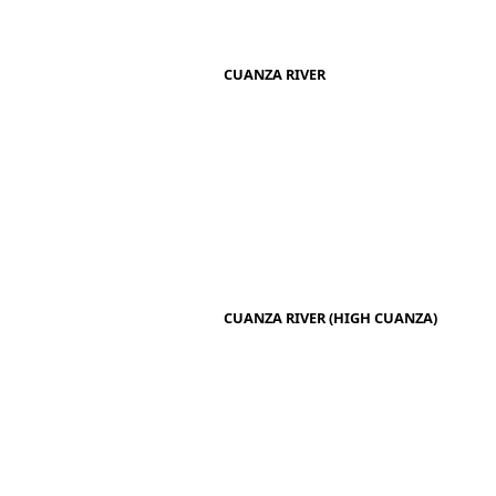
CUANZA RIVER
CUANZA RIVER (HIGH 