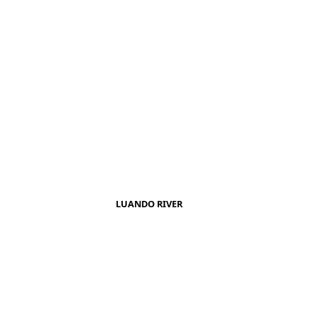
CUANZA) LUANDO RIVER